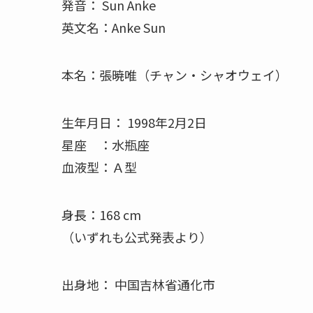
発音： Sun Anke
英文名：Anke Sun
本名：張暁唯（チャン・シャオウェイ）
生年月日： 1998年2月2日
星座 ：水瓶座
血液型：Ａ型
身長：168 cm
（いずれも公式発表より）
出身地： 中国吉林省通化市