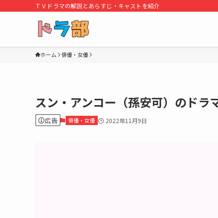
ＴＶドラマの解説とあらすじ・キャストを紹介
ホーム
俳優・女優
スン・アンコー（孫安可）のドラ
広告
俳優・女優
2022年11月9日