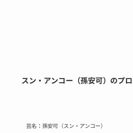
スン・アンコー（孫安可）のプロ
芸名：孫安可（スン・アンコー）