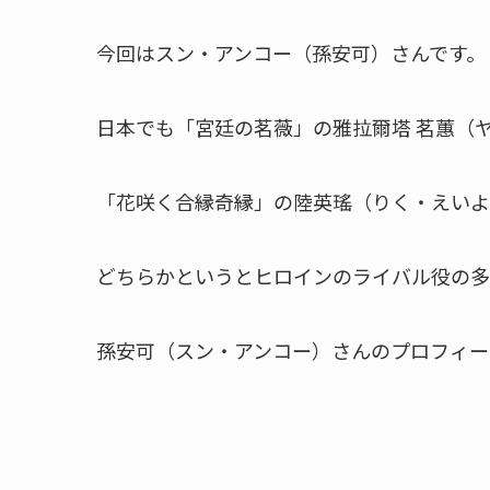
今回はスン・アンコー（孫安可）さんです。
日本でも「宮廷の茗薇」の雅拉爾塔 茗蕙（
「花咲く合縁奇縁」の陸英瑤（りく・えいよ
どちらかというとヒロインのライバル役の多
孫安可（スン・アンコー）さんのプロフィー