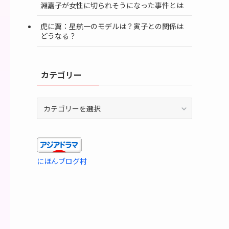
淵嘉子が女性に切られそうになった事件とは
虎に翼：星航一のモデルは？寅子との関係は
どうなる？
カテゴリー
カ
テ
ゴ
リ
ー
にほんブログ村