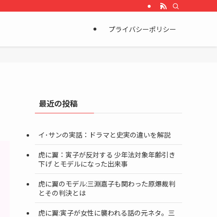
プライバシーポリシー
最近の投稿
イ･サンの実話：ドラマと史実の違いを解説
虎に翼：寅子が反対する 少年法対象年齢引き
下げ とモデルになった出来事
虎に翼のモデル:三淵嘉子も関わった原爆裁判
とその判決とは
虎に翼:寅子が女性に襲われる話の元ネタ。三