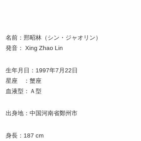
名前：邢昭林（シン・ジャオリン）
発音： Xing Zhao Lin
生年月日：1997年7月22日
星座 ：蟹座
血液型：Ａ型
出身地：中国河南省鄭州市
身長：187 cm