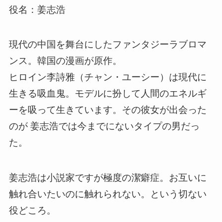
役名：姜志浩
現代の中国を舞台にしたファンタジー
ラブロマ
ンス
。韓国の漫画が原作。
ヒロイン
李詩雅（チャン・ユーシー）は現代に
生きる吸血鬼。モデルに扮して人間のエネルギ
ーを吸って生きています。その彼女が出会った
のが
姜志浩では今までにないタイプの男だっ
た。
姜志浩は小説家ですが極度の潔癖症。お互いに
触れ合いたいのに触れられない。という切ない
役どころ。