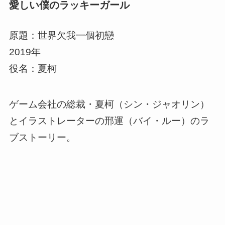
愛しい僕のラッキーガール
原題：世界欠我一個初戀
2019年
役名：
夏柯
ゲーム会社の総裁・
夏柯（シン・ジャオリン）
とイラストレーターの
邢運（バイ・ルー）
のラ
ブストーリー。