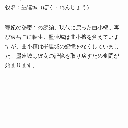
役名：墨連城（ぼく・れんじょう）
寵妃の秘密１の続編。現代に戻った
曲小檀は再
び東岳国に転生。墨連城は曲小檀を覚えていま
すが。曲小檀は墨連城の記憶をなくしていまし
た。墨連城は彼女の記憶を取り戻すため奮闘が
始まります。