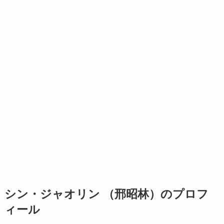
シン・ジャオリン （
邢昭林
）のプロフ
ィール