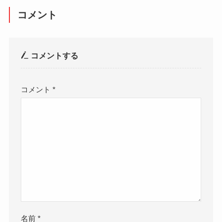
コメント
コメントする
コメント
*
名前
*