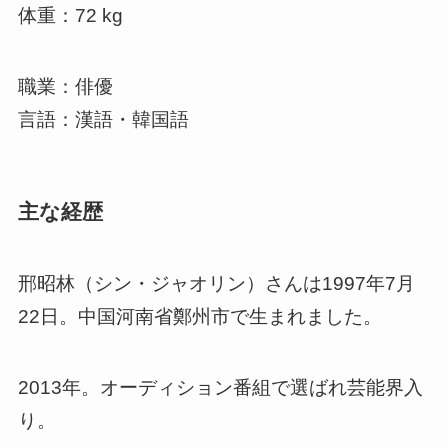
体重：
72 kg
職業：俳優
言語：漢語・韓国語
主な経歴
邢昭林（シン・ジャオリン）さん
は1997年7月
22日。中国河南省鄭州市で生まれました。
2013年。オーディション番組で選ばれ芸能界入
り。