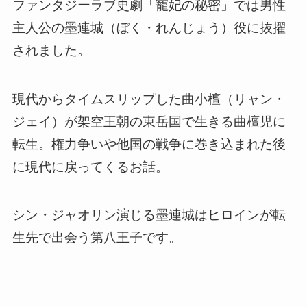
ファンタジーラブ史劇「寵妃の秘密」では男性
主人公の墨連城（ぼく・れんじょう）役に抜擢
されました。
現代からタイムスリップした曲小檀
（リャン・
ジェイ）
が架空王朝の東岳国で生きる曲檀児に
転生。権力争いや他国の戦争に巻き込まれた後
に現代に戻ってくるお話。
シン・ジャオリン演じる墨連城はヒロインが転
生先で出会う第八王子です。