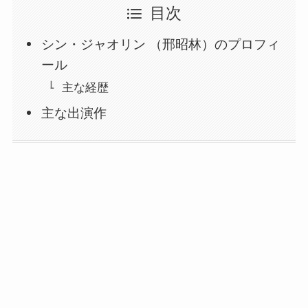
目次
シン・ジャオリン （邢昭林）のプロフィ
ール
主な経歴
主な出演作