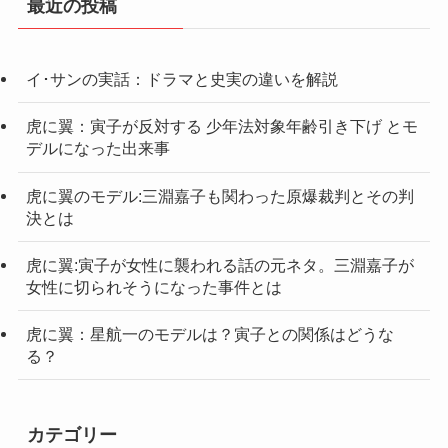
最近の投稿
イ･サンの実話：ドラマと史実の違いを解説
虎に翼：寅子が反対する 少年法対象年齢引き下げ とモ
デルになった出来事
虎に翼のモデル:三淵嘉子も関わった原爆裁判とその判
決とは
虎に翼:寅子が女性に襲われる話の元ネタ。三淵嘉子が
女性に切られそうになった事件とは
虎に翼：星航一のモデルは？寅子との関係はどうな
る？
カテゴリー