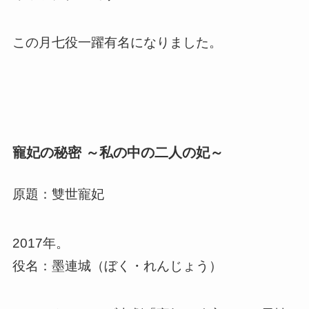
この月七役一躍有名になりました。
寵妃の秘密 ～私の中の二人の妃～
原題：雙世寵妃
2017年。
役名：墨連城（ぼく・れんじょう）