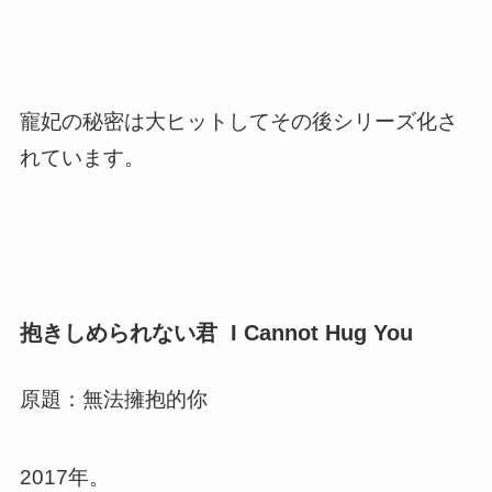
寵妃の秘密は大ヒットしてその後シリーズ化さ
れています。
抱きしめられない君 I Cannot Hug You
原題：無法擁抱的你
2017年。