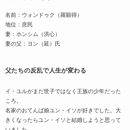
名前：ウォンドゥク（羅願得）
地位：庶民
妻：ホンシム（洪心）
妻の父：ヨン（延）氏
父たちの反乱で人生が変わる
イ・ユルがまだ世子ではなく王族の少年だった
ころ。
名家のおてんば娘ユン・イソが好きでした。大
きくなったらユン・イソと結婚しようと思って
いました。