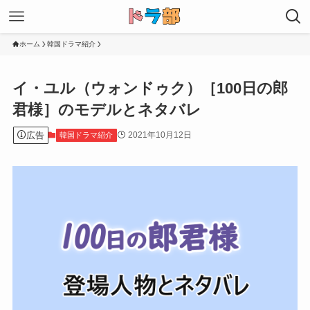
ホーム
韓国ドラマ紹介
イ・ユル（ウォンドゥク）［100日の郎
君様］のモデルとネタバレ
広告
2021年10月12日
韓国ドラマ紹介