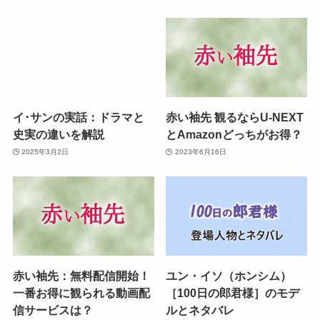
イ･サンの実話：ドラマと
赤い袖先 観るならU-NEXT
史実の違いを解説
とAmazonどっちがお得？
2025年3月2日
2023年6月16日
赤い袖先：無料配信開始！
ユン・イソ（ホンシム）
一番お得に観られる動画配
［100日の郎君様］のモデ
信サービスは？
ルとネタバレ