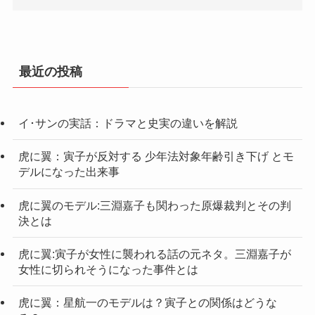
最近の投稿
イ･サンの実話：ドラマと史実の違いを解説
虎に翼：寅子が反対する 少年法対象年齢引き下げ とモ
デルになった出来事
虎に翼のモデル:三淵嘉子も関わった原爆裁判とその判
決とは
虎に翼:寅子が女性に襲われる話の元ネタ。三淵嘉子が
女性に切られそうになった事件とは
虎に翼：星航一のモデルは？寅子との関係はどうな