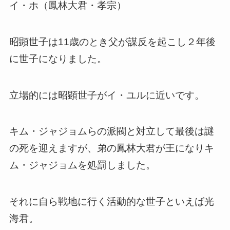
イ・ホ（鳳林大君・孝宗）
昭顕世子は11歳のとき父が謀反を起こし２年後
に世子になりました。
立場的には昭顕世子がイ・ユルに近いです。
キム・ジャジョムらの派閥と対立して最後は謎
の死を迎えますが、弟の鳳林大君が王になりキ
ム・ジャジョムを処罰しました。
それに自ら戦地に行く活動的な世子といえば光
海君。