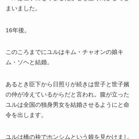
まいました。
16年後。
このころまでにユルはキム・チャオンの娘キ
ム・ソヘと結婚。
あるとき臣下から日照りが続きは世子と世子嬪
の仲が冷えているからだと言われ。腹が立った
ユルは全国の独身男女を結婚させるようにと命
令を出します。
ユルは橋の袂でホンシムという娘を見かけまし