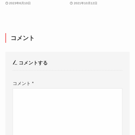
2023年6月10日
2021年10月12日
コメント
コメントする
コメント
*