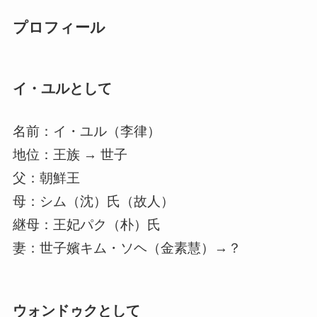
プロフィール
イ・ユルとして
名前：イ・ユル（李律）
地位：王族 → 世子
父：朝鮮王
母：シム（沈）氏（故人）
継母：王妃パク（朴）氏
妻：世子嬪キム・ソヘ（金素慧）→？
ウォンドゥクとして