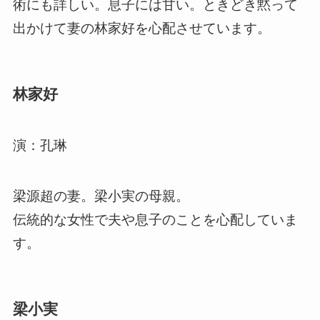
術にも詳しい。息子には甘い。ときどき黙って
出かけて妻の林家好を心配させています。
林家好
演：孔琳
梁源超の妻。梁小実の母親。
伝統的な女性で夫や息子のことを心配していま
す。
梁小実