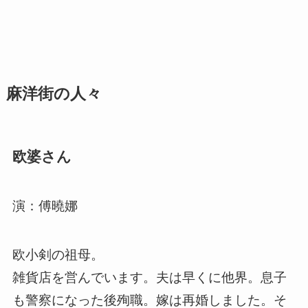
麻洋街の人々
欧婆さん
演：傅曉娜
欧小剣の祖母。
雑貨店を営んでいます。夫は早くに他界。息子
も警察になった後殉職。嫁は再婚しました。そ