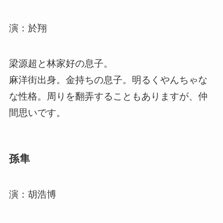
演：於翔
梁源超と林家好の息子。
麻洋街出身。金持ちの息子。明るくやんちゃな
な性格。周りを翻弄することもありますが、仲
間思いです。
孫隼
演：胡浩博