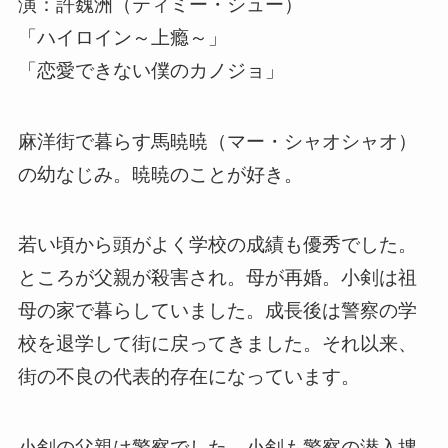
演：許魏洲（ティミー・シュー）
「ハイロイン～上瘾～」
「恋愛できない僕のカノジョ」
麻洋街で暮らす馬暁暁（マー・シャオシャオ）
の幼なじみ。暁暁のことが好き。
若い頃から頭がよく学校の成績も優秀でした。
ところが父親が殺害され。母が再婚。小剣は祖
母の家で暮らしていました。成長後は警察の学
校を退学して街に戻ってきました。それ以来、
街の不良の代表的存在になっています。
小剣の父親は警察でした。小剣も警察の潜入捜