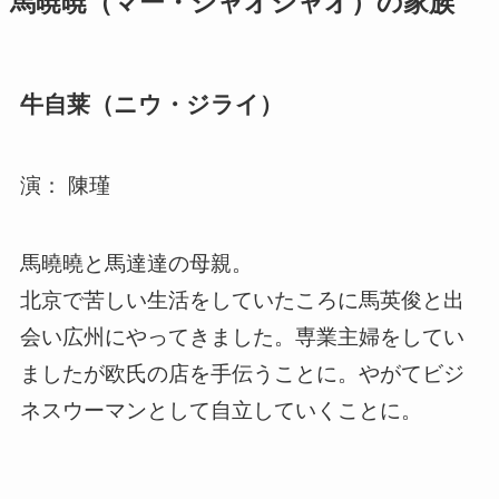
馬暁暁（マー・シャオシャオ）の家族
牛自莱（ニウ・ジライ）
演： 陳瑾
馬曉曉と馬達達の母親。
北京で苦しい生活をしていたころに馬英俊と出
会い広州にやってきました。専業主婦をしてい
ましたが欧氏の店を手伝うことに。やがてビジ
ネスウーマンとして自立していくことに。