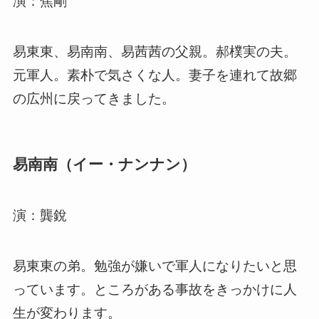
演：焦剛
易東東、易南南、易茜茜の父親。郝樸実の夫。
元軍人。素朴で気さくな人。妻子を連れて故郷
の広州に戻ってきました。
易南南（イー・ナンナン）
演：龔銳
易東東の弟。勉強が嫌いで軍人になりたいと思
っています。ところがある事故をきっかけに人
生が変わります。