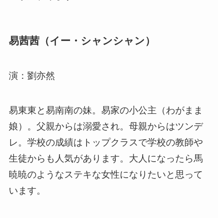
易茜茜（イー・シャンシャン）
演：劉亦然
易東東と易南南の妹。易家の小公主（わがまま
娘）。父親からは溺愛され。母親からはツンデ
レ。学校の成績はトップクラスで学校の教師や
生徒からも人気があります。大人になったら馬
暁暁のようなステキな女性になりたいと思って
います。