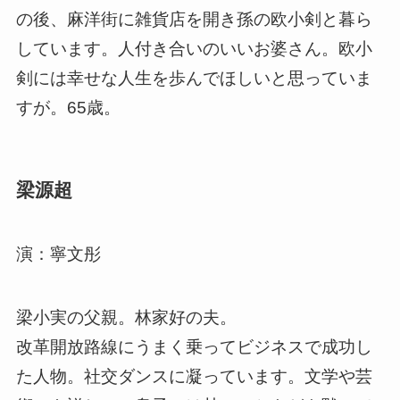
の後、麻洋街に雑貨店を開き孫の欧小剣と暮ら
しています。人付き合いのいいお婆さん。欧小
剣には幸せな人生を歩んでほしいと思っていま
すが。65歳。
梁源超
演：寧文彤
梁小実の父親。林家好の夫。
改革開放路線にうまく乗ってビジネスで成功し
た人物。社交ダンスに凝っています。文学や芸