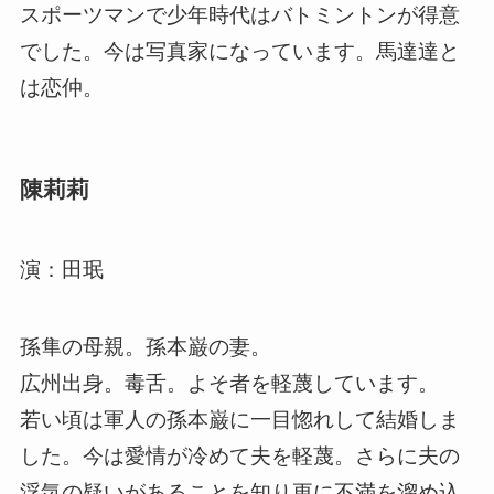
スポーツマンで少年時代はバトミントンが得意
でした。今は写真家になっています。馬達達と
は恋仲。
陳莉莉
演：田珉
孫隼の母親。孫本巌の妻。
広州出身。毒舌。よそ者を軽蔑しています。
若い頃は軍人の孫本巌に一目惚れして結婚しま
した。今は愛情が冷めて夫を軽蔑。さらに夫の
浮気の疑いがあることを知り更に不満を溜め込