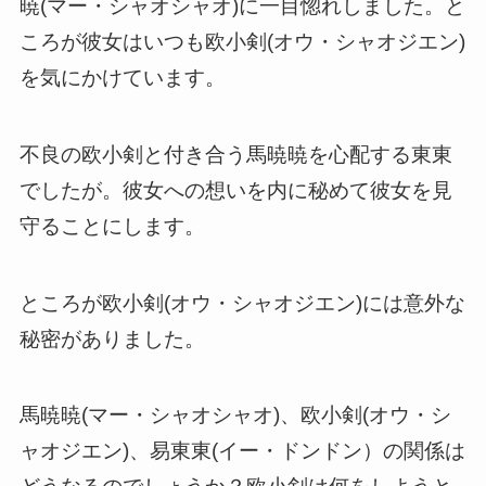
暁(マー・シャオシャオ)に一目惚れしました。と
ころが彼女はいつも欧小剣(オウ・シャオジエン)
を気にかけています。
不良の欧小剣と付き合う馬暁暁を心配する東東
でしたが。彼女への想いを内に秘めて彼女を見
守ることにします。
ところが欧小剣(オウ・シャオジエン)には意外な
秘密がありました。
馬暁暁(マー・シャオシャオ)、欧小剣(オウ・シ
ャオジエン)、易東東(イー・ドンドン）の関係は