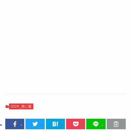
2024_虎に翼