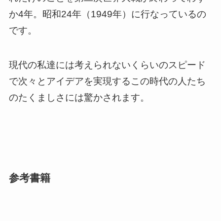
か4年。昭和24年（1949年）に行なっているの
です。
現代の私達には考えられないくらいのスピード
で次々とアイデアを実現するこの時代の人たち
のたくましさには驚かされます。
参考書籍