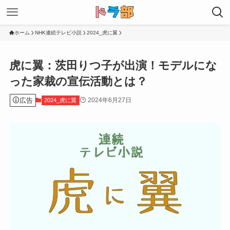
ホーム
NHK連続テレビ小説
2024_虎に翼
虎に翼：茨田りつ子が出演！モデルにな
った家裁の宣伝活動とは？
広告
2024年6月27日
2024_虎に翼