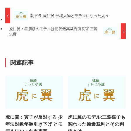
朝ドラ 虎に翼 登場人物とモデルになった人々
虎に翼：星朋彦のモデルは初代最高裁判所長官 三淵
忠彦
関連記事
虎に翼：寅子が反対する 少
虎に翼のモデル:三淵嘉子も
年法対象年齢引き下げ とモ
関わった原爆裁判とその判