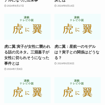
デルになった出来事
決とは
2024年9月17日
2024年8月14日
虎に翼:寅子が女性に襲われ
虎に翼：星航一のモデル
る話の元ネタ。三淵嘉子が
は？寅子との関係はどうな
女性に切られそうになった
る？
事件とは
2024年6月30日
2024年7月8日