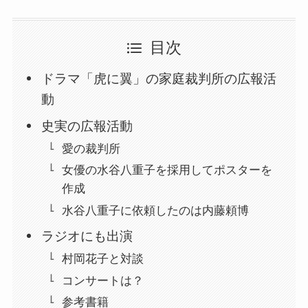
目次
ドラマ「虎に翼」の家庭裁判所の広報活
動
史実の広報活動
愛の裁判所
女優の水谷八重子を採用してポスターを
作成
水谷八重子に依頼したのは内藤頼博
ラジオにも出演
村岡花子と対談
コンサートは？
参考書籍