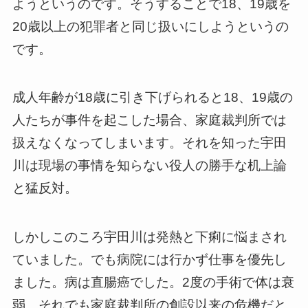
ようというのです。そうすることで18、19歳を
20歳以上の犯罪者と同じ扱いにしようというの
です。
成人年齢が18歳に引き下げられると18、19歳の
人たちが事件を起こした場合、家庭裁判所では
扱えなくなってしまいます。それを知った宇田
川は現場の事情を知らない役人の勝手な机上論
と猛反対。
しかしこのころ宇田川は発熱と下痢に悩まされ
ていました。でも病院には行かず仕事を優先し
ました。病は直腸癌でした。2度の手術で体は衰
弱。それでも家庭裁判所の創設以来の危機だと