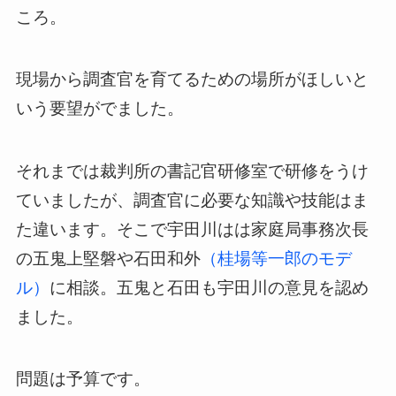
ころ。
現場から調査官を育てるための場所がほしいと
いう要望がでました。
それまでは裁判所の書記官研修室で研修をうけ
ていましたが、調査官に必要な知識や技能はま
た違います。そこで宇田川はは家庭局事務次長
の五鬼上堅磐や石田和外
（桂場等一郎のモデ
ル）
に相談。五鬼と石田
も宇田川の意見を認め
ました。
問題は予算です。