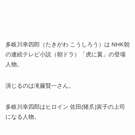
多岐川幸四郎（たきがわ こうしろう）は NHK朝
の連続テレビ小説（朝ドラ）「虎に翼」の登場
人物。
演じるのは滝藤賢一さん。
多岐川幸四郎はヒロイン 佐田(猪爪)寅子の上司
になる人物。