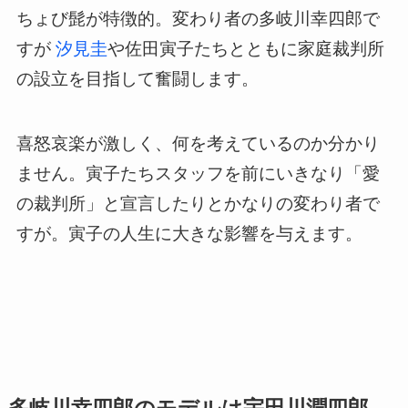
ちょび髭が特徴的。変わり者の多岐川幸四郎で
すが
汐見圭
や佐田寅子たちとともに家庭裁判所
の設立を目指して奮闘します。
喜怒哀楽が激しく、何を考えているのか分かり
ません。寅子たちスタッフを前にいきなり「愛
の裁判所」と宣言したりとかなりの変わり者で
すが。寅子の人生に大きな影響を与えます。