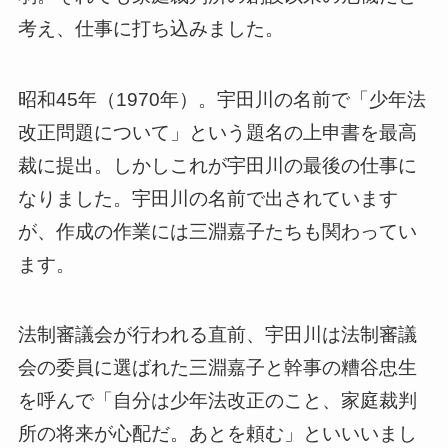
考え、仕事に打ち込みました。
昭和45年（1970年）。宇田川の名前で「少年法
改正問題について」という題名の上申書を最高
裁に提出。しかしこれが宇田川の最後の仕事に
なりました。宇田川の名前で出されています
が、作成の作業には三淵嘉子たちも関わってい
ます。
法制審議会が行われる直前、宇田川は法制審議
会の委員に選ばれた三淵嘉子と幹事の糟谷忠生
を呼んで「自分は少年法改正のこと、家庭裁判
所の将来が心配だ。あとを頼む」といいいまし