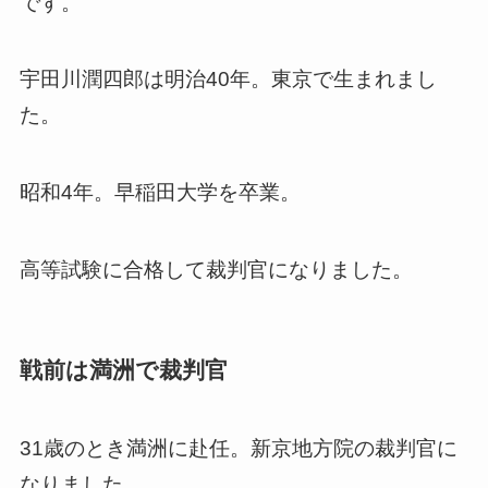
です。
宇田川潤四郎は明治40年。東京で生まれまし
た。
昭和4年。早稲田大学を卒業。
高等試験に合格して裁判官になりました。
戦前は満洲で裁判官
31歳のとき満洲に赴任。新京地方院の裁判官に
なりました。