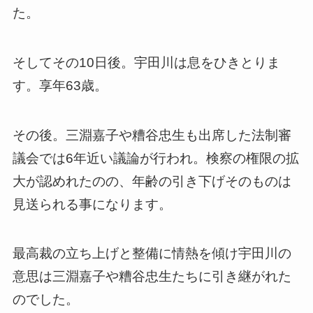
た。
そしてその10日後。宇田川は息をひきとりま
す。享年63歳。
その後。三淵嘉子や糟谷忠生も出席した法制審
議会では6年近い議論が行われ。検察の権限の拡
大が認めれたのの、年齢の引き下げそのものは
見送られる事になります。
最高裁の立ち上げと整備に情熱を傾け宇田川の
意思は三淵嘉子や糟谷忠生たちに引き継がれた
のでした。