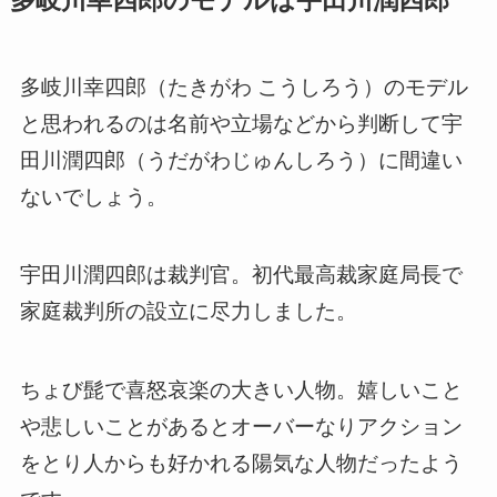
多岐川幸四郎のモデルは宇田川潤四郎
多岐川幸四郎（たきがわ こうしろう）のモデル
と思われるのは名前や立場などから判断して宇
田川潤四郎（うだがわじゅんしろう）に間違い
ないでしょう。
宇田川潤四郎は裁判官。初代最高裁家庭局長で
家庭裁判所の設立に尽力しました。
ちょび髭で喜怒哀楽の大きい人物。嬉しいこと
や悲しいことがあるとオーバーなりアクション
をとり人からも好かれる陽気な人物だったよう