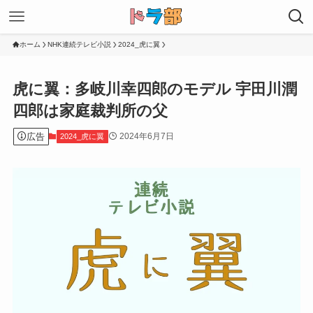
ホーム
NHK連続テレビ小説
2024_虎に翼
虎に翼：多岐川幸四郎のモデル 宇田川潤
四郎は家庭裁判所の父
広告
2024年6月7日
2024_虎に翼