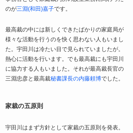
のが
三淵(和田)嘉子
です。
最高裁の中には新しくできたばかりの家庭局が
様々な活動を行うのを快く思わない人もいまし
た。宇田川は冷たい目で見られていましたが。
熱心に活動を行います。でも最高裁にも宇田川
に協力する人もいました。それが最高裁長官の
三淵忠彦と最高裁
秘書課長の内藤頼博
でした。
家裁の五原則
宇田川はまず方針として家裁の五原則を発表。