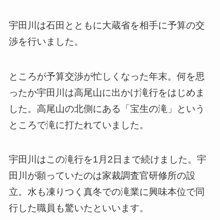
宇田川は石田とともに大蔵省を相手に予算の交
渉を行いました。
ところが予算交渉が忙しくなった年末。何を思
ったか宇田川は高尾山に出かけ滝行をはじめま
した。高尾山の北側にある「宝生の滝」という
ところで滝に打たれていました。
宇田川はこの滝行を1月2日まで続けました。宇
田川が願っていたのは家裁調査官研修所の設
立。水も凍りつく真冬での滝業に興味本位で同
行した職員も驚いたといいます。