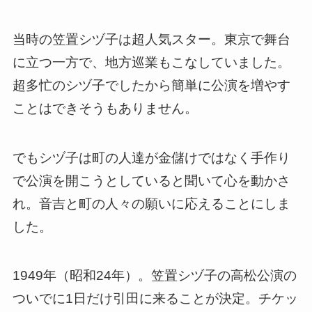
当時の笠置シヅ子は超人気スター。東京で舞台
に立つ一方で、地方巡業もこなしていました。
超多忙のシヅ子でしたから簡単に公演を増やす
ことはできそうもありません。
でもシヅ子は町の人達が金儲けではなく手作り
で公演を開こうとしていると聞いて心を動かさ
れ。音吉と町の人々の願いに応えることにしま
した。
1949年（昭和24年）。笠置シヅ子の高松公演の
ついでに1日だけ引田に来ることが決定。チケッ