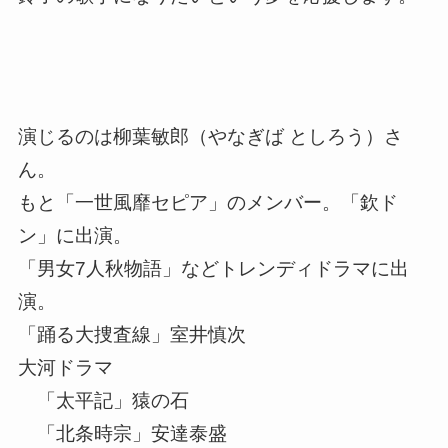
演じるのは柳葉敏郎（やなぎば としろう）さ
ん。
もと「一世風靡セピア」のメンバー。「欽ド
ン」に出演。
「男女7人秋物語」などトレンディドラマに出
演。
「踊る大捜査線」室井慎次
大河ドラマ
「太平記」猿の石
「北条時宗」安達泰盛