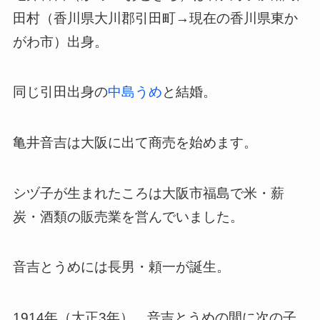
田村（香川県大川郡引田町→現在の香川県東か
がわ市）出身。
同じ引田出身の
中島うめ
と結婚。
亀井音吉は大阪に出て商売を始めます。
シヅ子が生まれたころは大阪市福島で米・薪
炭・酒類の販売業を営んでいました。
音吉とうめには長男・頼一が誕生。
1914年（大正3年）。音吉とうめの間に次の子