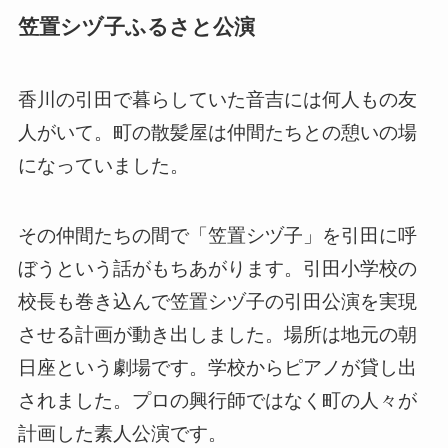
笠置シヅ子ふるさと公演
香川の引田で暮らしていた音吉には何人もの友
人がいて。町の散髪屋は仲間たちとの憩いの場
になっていました。
その仲間たちの間で「笠置シヅ子」を引田に呼
ぼうという話がもちあがります。引田小学校の
校長も巻き込んで笠置シヅ子の引田公演を実現
させる計画が動き出しました。場所は地元の朝
日座という劇場です。学校からピアノが貸し出
されました。プロの興行師ではなく町の人々が
計画した素人公演です。