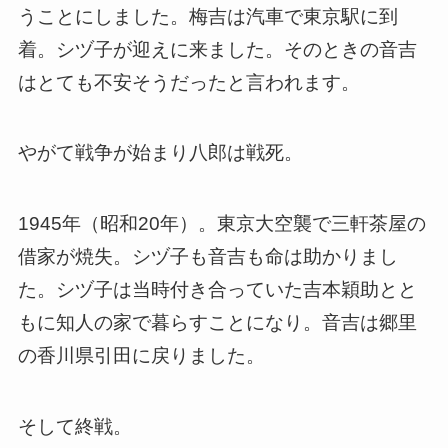
うことにしました。梅吉は汽車で東京駅に到
着。シヅ子が迎えに来ました。そのときの音吉
はとても不安そうだったと言われます。
やがて戦争が始まり八郎は戦死。
1945年（昭和20年）。東京大空襲で三軒茶屋の
借家が焼失。シヅ子も音吉も命は助かりまし
た。シヅ子は当時付き合っていた吉本穎助とと
もに知人の家で暮らすことになり。音吉は郷里
の香川県引田に戻りました。
そして終戦。