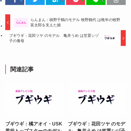
らんまん：槙野千鶴のモデル 牧野鶴代 は晩年の牧野
富太郎を支えた娘
ブギウギ：花田ツヤ のモデル 亀井うめ は笠置シヅ
子の養母
関連記事
ブギウギ：橘アオイ・USK
ブギウギ：花田ツヤ のモデ
男役トップスターのモデル
ル 亀井うめ は笠置シヅ子