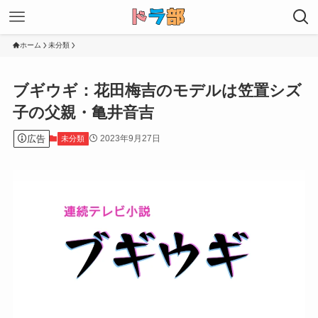
ホーム
未分類
ブギウギ：花田梅吉のモデルは笠置シズ
子の父親・亀井音吉
広告
2023年9月27日
未分類