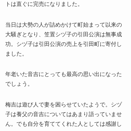
トは直ぐに完売になりました。
当日は大勢の人が詰めかけて町始まって以来の
大騒ぎとなり、笠置シヅ子の引田公演は無事成
功。シヅ子は引田公演の売上を引田町に寄付し
ました。
年老いた音吉にとっても最高の思い出になった
でしょう。
梅吉は遊び人で妻を困らせていたようで。シヅ
子は養父の音吉についてはあまり語っていませ
ん。でも自分を育ててくれた人としては感謝し