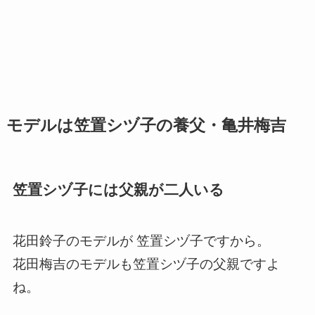
モデルは笠置シヅ子の養父・亀井梅吉
笠置シヅ子には父親が二人いる
花田鈴子のモデルが 笠置シヅ子ですから。
花田梅吉のモデルも笠置シヅ子の父親ですよ
ね。