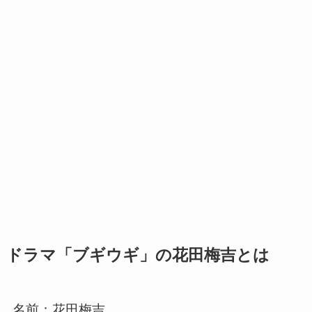
ドラマ「ブギウギ」の花田梅吉とは
名前：花田梅吉