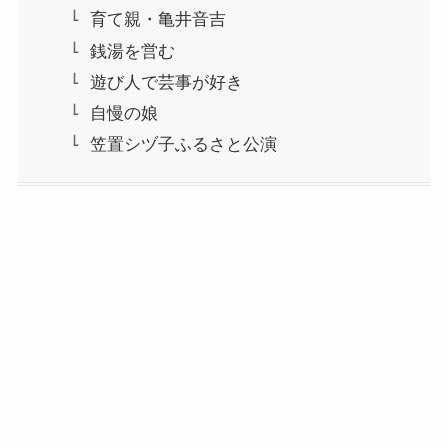
育て親・亀井音吉
銭湯を営む
遊び人で芸事が好き
自慢の娘
笠置シヅ子ふるさと公演