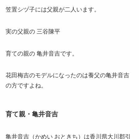
笠置シヅ子には父親が二人います。
実の父親の 三谷陳平
育ての親の 亀井音吉です。
花田梅吉のモデルになったのは養父の亀井音吉
の方ですよね。
育て親・亀井音吉
亀井音吉（かめい おときち）は香川県大川郡引