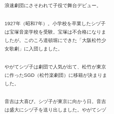
浪速劇団にさそわれて子役で舞台デビュー。
1927年（昭和7年）。小学校を卒業したシヅ子
は宝塚音楽学校を受験。宝塚は不合格になりま
したが。このころ道頓堀にできた「大阪松竹少
女歌劇」に入団しました。
やがてシヅ子は劇団で人気が出て、松竹が東京
に作ったSGD（松竹楽劇団）に移籍が決まりま
した。
音吉は大喜び。シヅ子が東京に向かう日。音吉
は盛大にシヅ子を送り出しました。やがてシヅ